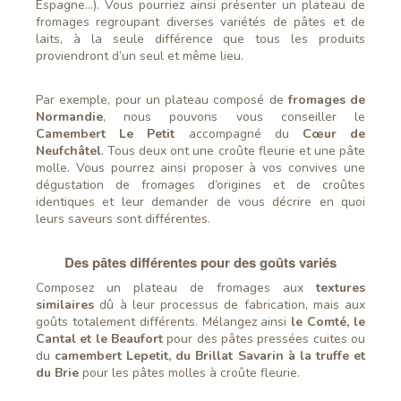
Espagne…). Vous pourriez ainsi présenter un plateau de
fromages regroupant diverses variétés de pâtes et de
laits, à la seule différence que tous les produits
proviendront d’un seul et même lieu.
Par exemple, pour un plateau composé de
fromages de
Normandie
, nous pouvons vous conseiller le
Camembert Le Petit
accompagné du
Cœur de
Neufchâtel
. Tous deux ont une croûte fleurie et une pâte
molle. Vous pourrez ainsi proposer à vos convives une
dégustation de fromages d’origines et de croûtes
identiques et leur demander de vous décrire en quoi
leurs saveurs sont différentes.
Des pâtes différentes pour des goûts variés
Composez un plateau de fromages aux
textures
similaires
dû à leur processus de fabrication, mais aux
goûts totalement différents. Mélangez ainsi
le Comté, le
Cantal et le Beaufort
pour des pâtes pressées cuites ou
du
camembert Lepetit, du Brillat Savarin à la truffe et
du Brie
pour les pâtes molles à croûte fleurie.