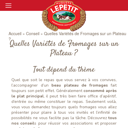
Accueil
»
Conseil
»
Quelles Variétés de Fromages sur un Plateau
?
Quelles Variétés de Fromages sur un
Plateau ?
Tout dépend du thème
Quel que soit le repas que vous servez à vos convives,
l’accompagner d’un
beau plateau de fromages
fait
toujours son petit effet. Généralement
consommé après
le plat principal
, il peut très bien faire office d’apéritif,
d’entrée ou même constituer le repas. Seulement voilà,
vous vous demandez toujours quels fromages vous allez
présenter pour plaire à tous vos invités et l’infinité de
possibilités ne vous facilite pas la tâche. Découvrez
tous
nos conseil
s pour réussir vos associations et proposer