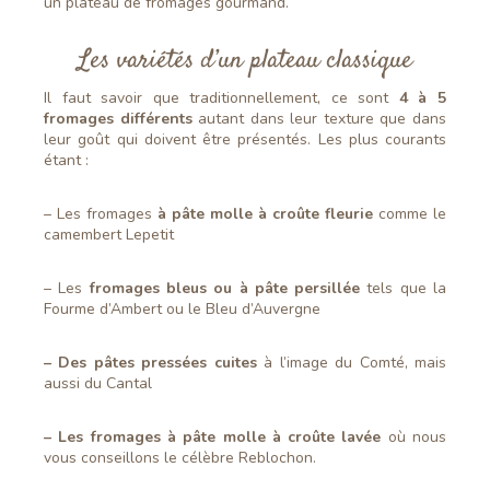
un plateau de fromages gourmand.
Les variétés d’un plateau classique
Il faut savoir que traditionnellement, ce sont
4 à
5
fromages différents
autant dans leur texture que dans
leur goût qui doivent être présentés. Les plus courants
étant :
– Les fromages
à pâte molle à croûte fleurie
comme le
camembert Lepetit
– Les
fromages bleus ou à pâte persillée
tels que la
Fourme d’Ambert ou le Bleu d’Auvergne
– Des pâtes pressées cuites
à l’image du Comté, mais
aussi du Cantal
– Les fromages à pâte molle à croûte lavée
où nous
vous conseillons le célèbre Reblochon.