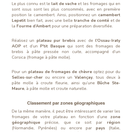
Le plus connu est le
lait de vache
et les fromages qui en
sont issus sont les plus consommés, avec en première
position le camembert. Ainsi, positionnez un
camembert
Lepetit
bien fait, avec une belle
tranche de comté
et de
la
Fourme d’Ambert
pour une préparation diversifiée.
Réalisez un
plateau pur brebis
avec de
l’Ossau-Iraty
AOP
et d’un
P’tit Basque
qui sont des fromages de
brebis à pâte pressée non cuite, accompagné d’un
Corsica (fromage à pâte molle).
Pour un
plateau de fromages de chèvre
optez pour du
Selles-sur-cher
ou encore un
Valençay
, tous deux à
pâte molle à croute fleurie, ainsi qu’une
Bûche Ste-
Maure
, à pâte molle et croute naturelle.
Classement par zones géographiques
De la même manière, il peut être intéressant de varier les
fromages de votre plateau en fonction d’une
zone
géographique
précise, que ce soit par
région
(Normandie, Pyrénées) ou encore par
pays
(Italie,