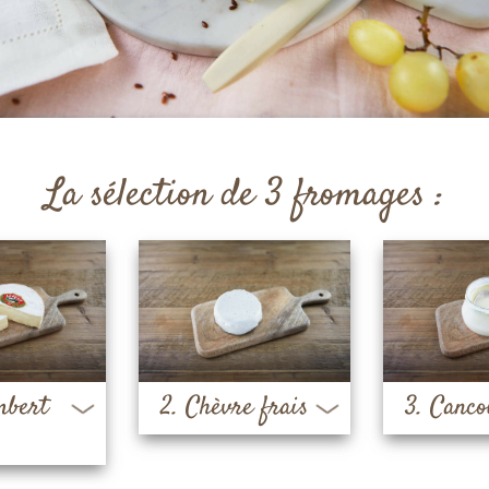
La sélection de 3 fromages :
3. Cancoi
mbert
2. Chèvre frais