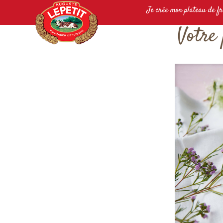
Je crée mon plateau de f
Votre 