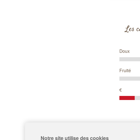
Les c
Doux
Fruité
€
Notre site utilise des cookies