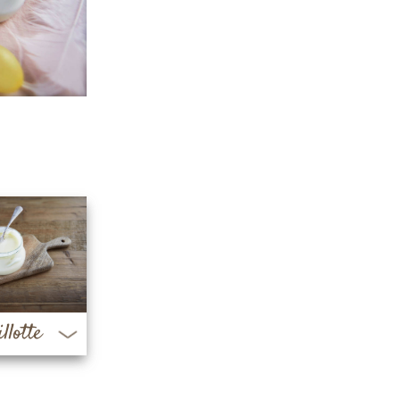
llotte