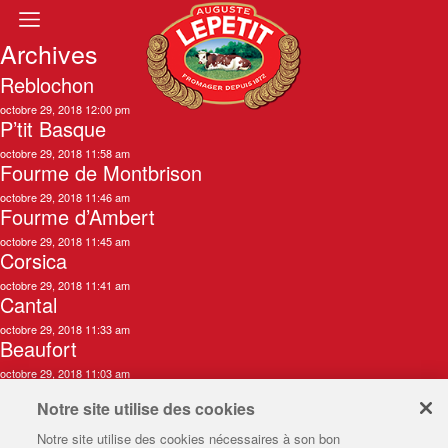
Archives
Reblochon
octobre 29, 2018 12:00 pm
P’tit Basque
octobre 29, 2018 11:58 am
Fourme de Montbrison
octobre 29, 2018 11:46 am
Fourme d’Ambert
octobre 29, 2018 11:45 am
Corsica
octobre 29, 2018 11:41 am
Cantal
octobre 29, 2018 11:33 am
Beaufort
octobre 29, 2018 11:03 am
Créer mon plateau de fromages
Notre site utilise des cookies
Notre site utilise des cookies nécessaires à son bon
L'histoire Lepetit